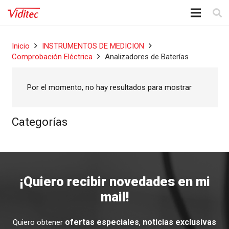
Inicio
INSTRUMENTOS DE MEDICION
Comprobación Eléctrica
Analizadores de Baterías
Por el momento, no hay resultados para mostrar
Categorías
¡Quiero recibir novedades en mi
mail!
ofertas especiales
,
noticias exclusivas
Quiero obtener