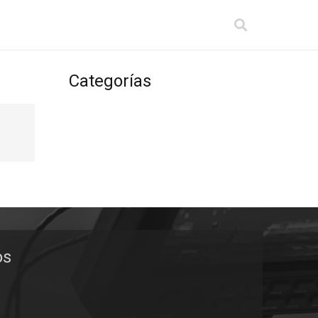
Categorías
os