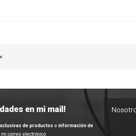
ar
edades en mi mail!
Nosotr
exclusivas de productos
e
información de
mi correo electrónico