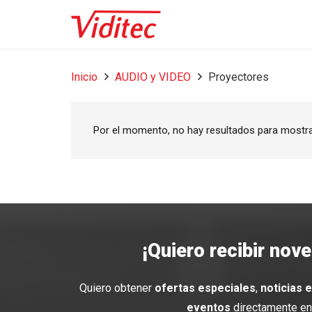
Inicio
AUDIO y VIDEO
Proyectores
Por el momento, no hay resultados para mostr
¡Quiero recibir nov
Quiero obtener
ofertas especiales
,
noticias 
eventos
directamente en 