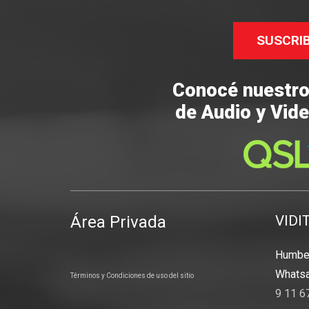
SUSCRI
Conocé nuestr
de Audio y Vide
Área Privada
VIDI
Humber
Whatsa
Términos y Condiciones de uso del sitio
9 11 6