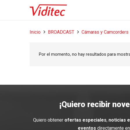
Inicio
BROADCAST
Cámaras y Camcorders
Por el momento, no hay resultados para mostr
¡Quiero recibir nov
Quiero obtener
ofertas especiales
,
noticias 
eventos
directamente en 