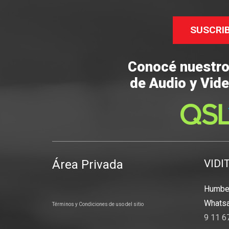
SUSCRI
Conocé nuestr
de Audio y Vide
Área Privada
VIDI
Humber
Whatsa
Términos y Condiciones de uso del sitio
9 11 6