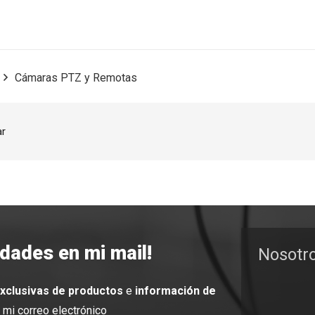
Cámaras PTZ y Remotas
ar
edades en mi mail!
Nosotr
exclusivas de productos
e
información de
mi correo electrónico