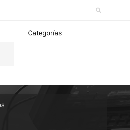
Categorías
os