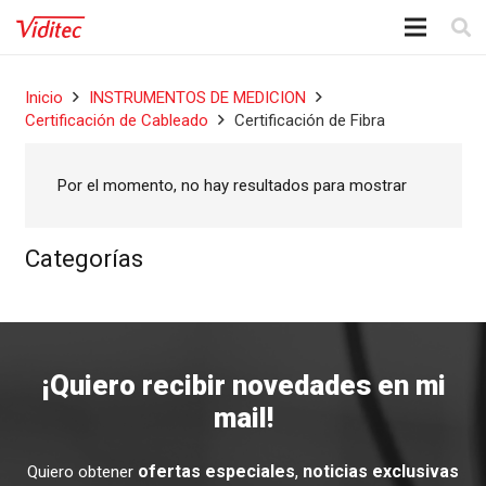
Inicio
INSTRUMENTOS DE MEDICION
Certificación de Cableado
Certificación de Fibra
Por el momento, no hay resultados para mostrar
Categorías
¡Quiero recibir novedades en mi
mail!
ofertas especiales
,
noticias exclusivas
Quiero obtener