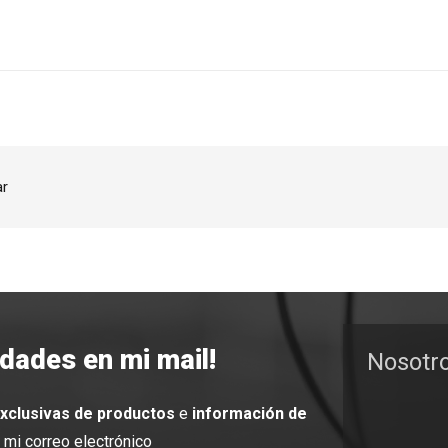
ar
edades en mi mail!
Nosotr
exclusivas de productos
e
información de
mi correo electrónico