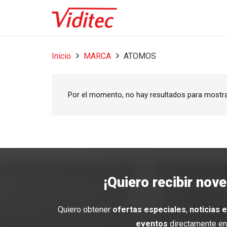
Inicio
MARCA
ATOMOS
Por el momento, no hay resultados para mostr
¡Quiero recibir nov
Quiero obtener
ofertas especiales
,
noticias 
eventos
directamente en 