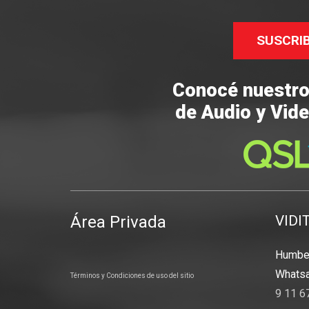
SUSCRI
Conocé nuestr
de Audio y Vide
Área Privada
VIDI
Humber
Whatsa
Términos y Condiciones de uso del sitio
9 11 6