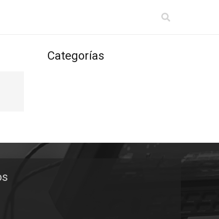
Categorías
os