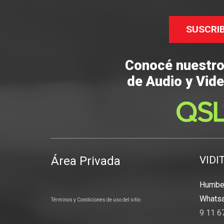
SUSCRI
Conocé nuestr
de Audio y Vide
Área Privada
VIDI
Humber
Whatsa
Términos y Condiciones de uso del sitio
9 11 6