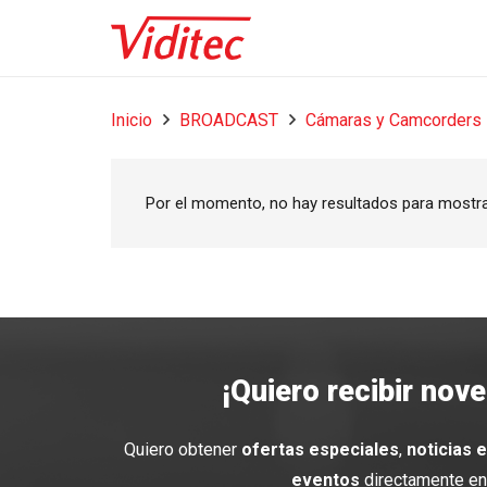
Inicio
BROADCAST
Cámaras y Camcorders
Por el momento, no hay resultados para mostr
¡Quiero recibir nov
Quiero obtener
ofertas especiales
,
noticias 
eventos
directamente en 