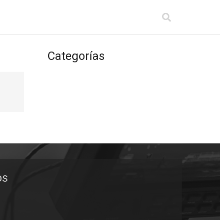
Categorías
os