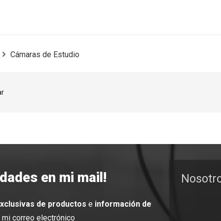
Cámaras de Estudio
ar
edades en mi mail!
Nosotr
exclusivas de productos
e
información de
mi correo electrónico