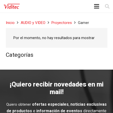
Inicio
AUDIO y VIDEO
Proyectores
Gamer
Por el momento, no hay resultados para mostrar
Categorías
¡Quiero recibir novedades en mi
mail!
ofertas especiales
,
noticias exclusivas
Quiero obtener
de productos
e
información de eventos
directamente