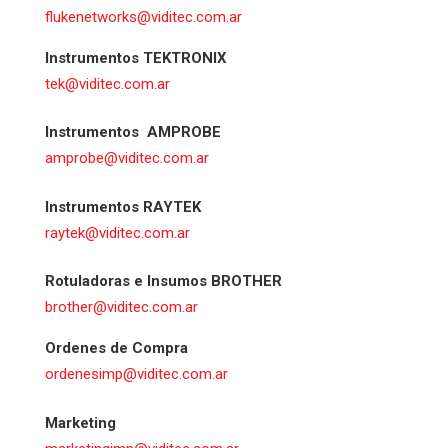
flukenetworks@viditec.com.ar
Instrumentos TEKTRONIX
tek@viditec.com.ar
Instrumentos AMPROBE
amprobe@viditec.com.ar
Instrumentos RAYTEK
raytek@viditec.com.ar
Rotuladoras e Insumos BROTHER
brother@viditec.com.ar
Ordenes de Compra
ordenesimp@viditec.com.ar
Marketing