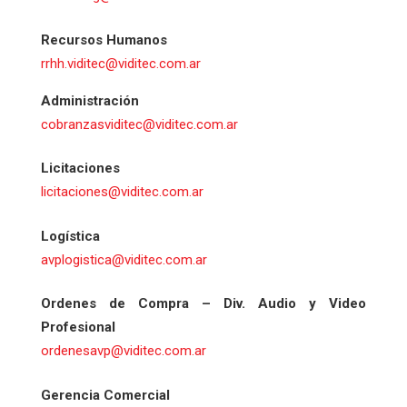
Recursos Humanos
rrhh.viditec@viditec.com.ar
Administración
cobranzasviditec@viditec.com.ar
Licitaciones
licitaciones@viditec.com.ar
Logística
avplogistica@viditec.com.ar
Ordenes de Compra – Div. Audio y Video
Profesional
ordenesavp@viditec.com.ar
Gerencia Comercial