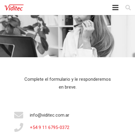
Complete el formulario y le responderemos
en breve.
info@viditec.com.ar
+54 9 11 6795-0372