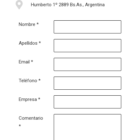
Humberto 1º 2889 Bs.As., Argentina
Nombre *
Apellidos *
Email *
Teléfono *
Empresa *
Comentario
*