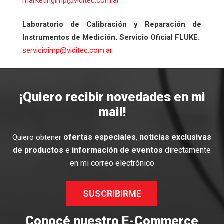
marketingimp@viditec.com.ar
Laboratorio de Calibración y Reparación de
Instrumentos de Medición. Servicio Oficial FLUKE.
servicioimp@viditec.com.ar
¡Quiero recibir novedades en mi
mail!
ofertas especiales
,
noticias exclusivas
Quiero obtener
de productos
e
información de eventos
directamente
en mi correo electrónico
SUSCRIBIRME
Conocé nuestro E-Commerce