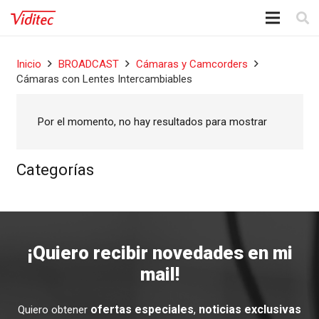
Inicio
BROADCAST
Cámaras y Camcorders
Cámaras con Lentes Intercambiables
Por el momento, no hay resultados para mostrar
Categorías
¡Quiero recibir novedades en mi
mail!
ofertas especiales
,
noticias exclusivas
Quiero obtener