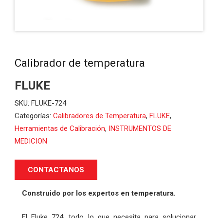
Calibrador de temperatura
FLUKE
SKU:
FLUKE-724
Categorías:
Calibradores de Temperatura
,
FLUKE
,
Herramientas de Calibración
,
INSTRUMENTOS DE
MEDICION
CONTACTANOS
Construido por los expertos en temperatura.
El Fluke 724: todo lo que necesita para solucionar