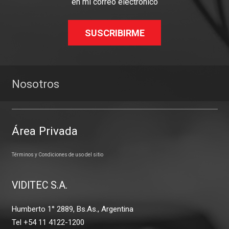
en mi correo electrónico
SUSCRIBIRME
Nosotros
Área Privada
Términos y Condiciones de uso del sitio
VIDITEC S.A.
Humberto 1° 2889, Bs.As., Argentina
Tel +54 11 4122-1200