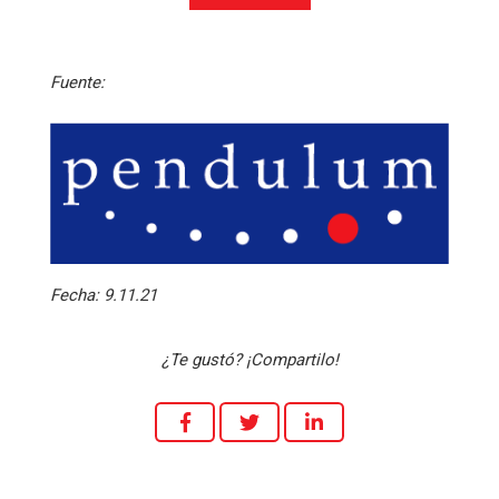
Fuente:
Fecha:
9.11.21
¿Te gustó? ¡Compartilo!