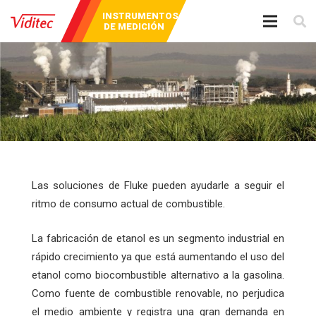
AUDIO Y
INSTRUMENTOS
BROADCAST
VIDEO
DE MEDICIÓN
Las soluciones de Fluke pueden ayudarle a seguir el
ritmo de consumo actual de combustible.
La fabricación de etanol es un segmento industrial en
rápido crecimiento ya que está aumentando el uso del
etanol como biocombustible alternativo a la gasolina.
Como fuente de combustible renovable, no perjudica
el medio ambiente y registra una gran demanda en