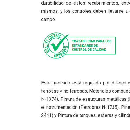
durabilidad de estos recubrimientos, ent
mismos, y los controles deben llevarse a 
campo.
Este mercado está regulado por diferente
ferrosas y no ferrosas, Materiales compues
N-1374), Pintura de estructuras metálicas 
e instrumentación (Petrobras N-1735), Pin
2441) y Pintura de tanques, esferas y cili