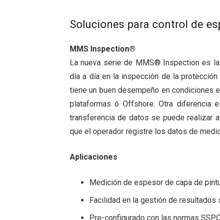
Soluciones para control de e
MMS Inspection®
La nueva serie de MMS® Inspection es la s
día a día en la inspección de la protección
tiene un buen desempeño en condiciones e
plataformas ó Offshore. Otra diferencia e
transferencia de datos se puede realizar a
que el operador registre los datos de medi
Aplicaciones
Medición de espesor de capa de pintu
Facilidad en la gestión de resultado
Pre-configurado con las normas SSP