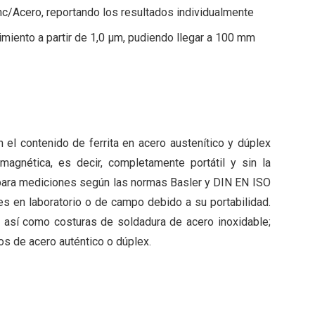
nc/Acero, reportando los resultados individualmente
miento a partir de 1,0 µm, pudiendo llegar a 100 mm
l contenido de ferrita en acero austenítico y dúplex
agnética, es decir, completamente portátil y sin la
para mediciones según las normas Basler y DIN EN ISO
es en laboratorio o de campo debido a su portabilidad.
 así como costuras de soldadura de acero inoxidable;
os de acero auténtico o dúplex.