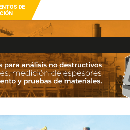
ENTOS DE
Y VIDEO
DCAST
CIÓN