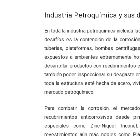
Industria Petroquímica y sus 
En toda la industria petroquímica incluida l
desafíos es la contención de la corrosión
tuberías, plataformas, bombas centrífugas
expuestos a ambientes extremamente hosti
desarrollar productos con recubrimientos 
también poder inspeccionar su desgaste en 
toda la estructura esté hecha de acero, vi
mercado petroquímico.
Para combatir la corrosión, el mercad
recubrimientos anticorrosivos desde pin
especiales como Zinc-Níquel, Inconel
revestimientos aún más nobles como Plata