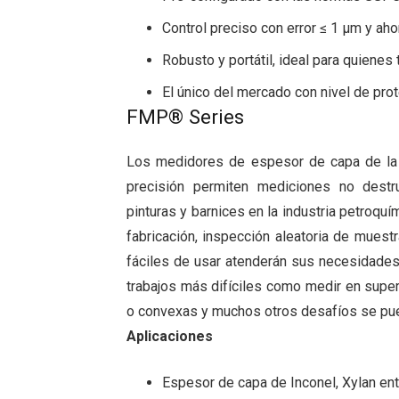
Control preciso con error ≤ 1 μm y aho
Robusto y portátil, ideal para quiene
El único del mercado con nivel de prot
FMP® Series
Los medidores de espesor de capa de la
precisión permiten mediciones no destr
pinturas y barnices en la industria petroquí
fabricación, inspección aleatoria de muest
fáciles de usar atenderán sus necesidades.
trabajos más difíciles como medir en super
o convexas y muchos otros desafíos se pue
Aplicaciones
Espesor de capa de Inconel, Xylan entr