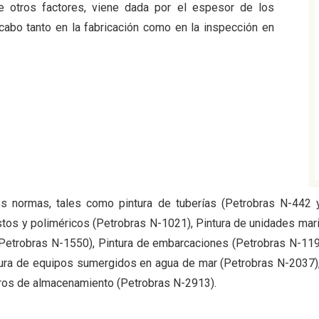
re otros factores, viene dada por el espesor de los
cabo tanto en la fabricación como en la inspección en
s normas, tales como pintura de tuberías (Petrobras N-442 y
tos y poliméricos (Petrobras N-1021), Pintura de unidades mar
(Petrobras N-1550), Pintura de embarcaciones (Petrobras N-119
tura de equipos sumergidos en agua de mar (Petrobras N-2037), 
ndros de almacenamiento (Petrobras N-2913).