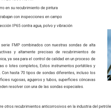
rro en su recubrimiento de pintura
s trabajan con inspecciones en campo
ección IP65 contra agua, polvo y vibración
 serie FMP combinados con nuestras sondas de alta
uctivas y altamente precisas de recubrimientos de
mica, ya sea para el control de calidad en un proceso de
ras o lotes completos, Estos instrumentos portátiles y
 Con hasta 70 tipos de sondas diferentes, incluso los
ficies rugosas, agujeros y tubos, superficies cóncavas
den resolver con una de las sondas especiales.
e otros recubrimientos anticorrosivos en la industria del petróle