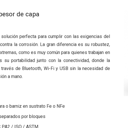
spesor de capa
olución perfecta para cumplir con las exigencias del
 contra la corrosión. La gran diferencia es su robustez,
xtremas, como es muy común para quienes trabajan en
s su portabilidad junto con la conectividad, donde la
 través de Bluetooth, Wi-Fi y USB sin la necesidad de
ción a mano.
ra o barniz en sustrato Fe o NFe
s separados por bloques
C PA2 / ISO / ASTM