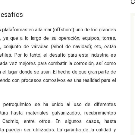
C
desafíos
as plataformas en alta mar (offshore) uno de los grandes
, ya que a lo largo de su operación; equipos, torres,
, conjunto de válvulas (árbol de navidad); etc, están
les. Por lo tanto, el desafío para esta industria es
cada vez mejores para combatir la corrosión, así como
el lugar donde se usan. El hecho de que gran parte de
viendo con procesos corrosivos es una realidad para el
o petroquímico se ha unido al uso de diferentes
tura hasta materiales galvanizados, recubrimientos
, Cadmio, entre otros. En algunos casos, hasta
 pueden ser utilizados. La garantía de la calidad y