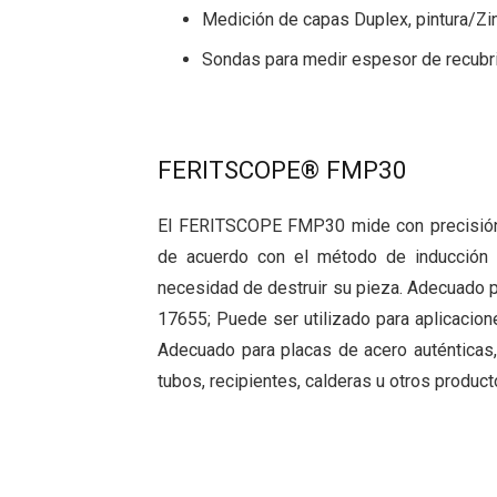
Medición de capas Duplex, pintura/Zi
Sondas para medir espesor de recubri
FERITSCOPE® FMP30
El FERITSCOPE FMP30 mide con precisión e
de acuerdo con el método de inducción m
necesidad de destruir su pieza. Adecuado 
17655; Puede ser utilizado para aplicacion
Adecuado para placas de acero auténticas,
tubos, recipientes, calderas u otros product