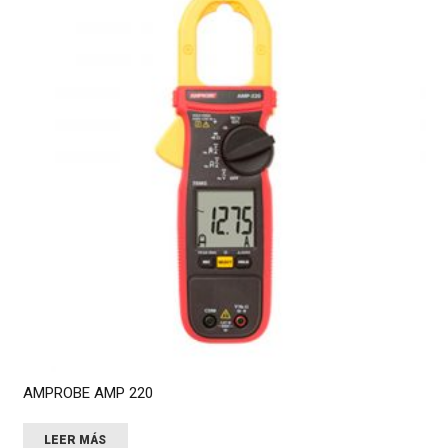
AMPROBE AMP 220
LEER MÁS