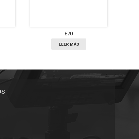
E70
LEER MÁS
os