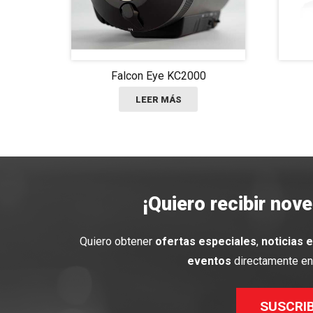
Falcon Eye KC2000
LEER MÁS
¡Quiero recibir nov
Quiero obtener
ofertas especiales
,
noticias 
eventos
directamente en 
SUSCRI