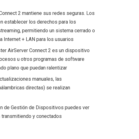
Connect 2 mantiene sus redes seguras. Los
n establecer los derechos para los
streaming, permitiendo un sistema cerrado o
a Internet + LAN para los usuarios
er AirServer Connect 2 es un dispositivo
rocesos u otros programas de software
do plano que puedan ralentizar
ctualizaciones manuales, las
nálambricas directas) se realizan
ón de Gestión de Dispositivos puedes ver
n transmitiendo y conectados