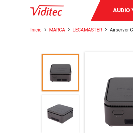
INSTRUM
AUDIO 
BROA
MEDI
Inicio
MARCA
LEGAMASTER
Airserver 