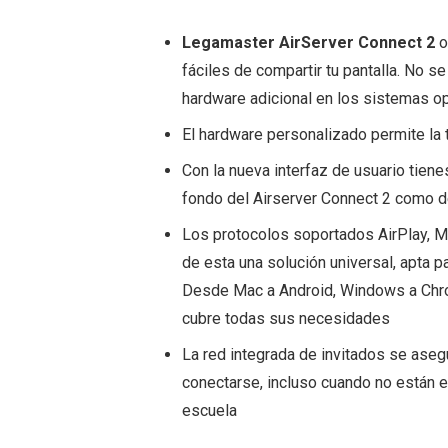
Legamaster AirServer Connect 2
o
fáciles de compartir tu pantalla. No s
hardware adicional en los sistemas o
El hardware personalizado permite la
Con la nueva interfaz de usuario tiene
fondo del Airserver Connect 2 como 
Los protocolos soportados AirPlay, M
de esta una solución universal, apta p
Desde Mac a Android, Windows a Chr
cubre todas sus necesidades
La red integrada de invitados se aseg
conectarse, incluso cuando no están e
escuela