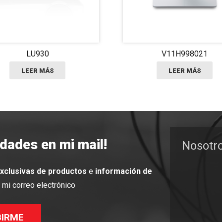
LU930
V11H998021
LEER MÁS
LEER MÁS
edades en mi mail!
Nosotr
exclusivas de productos
e
información de
mi correo electrónico
BIRME