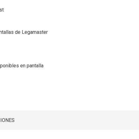
st
antallas de Legamaster
sponibles en pantalla
CIONES