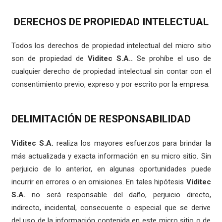
DERECHOS DE PROPIEDAD INTELECTUAL
Todos los derechos de propiedad intelectual del micro sitio
son de propiedad de
Viditec S.A..
Se prohíbe el uso de
cualquier derecho de propiedad intelectual sin contar con el
consentimiento previo, expreso y por escrito por la empresa.
DELIMITACIÓN DE RESPONSABILIDAD
Viditec S.A.
realiza los mayores esfuerzos para brindar la
más actualizada y exacta información en su micro sitio. Sin
perjuicio de lo anterior, en algunas oportunidades puede
incurrir en errores o en omisiones. En tales hipótesis
Viditec
S.A.
no será responsable del daño, perjuicio directo,
indirecto, incidental, consecuente o especial que se derive
del uso de la información contenida en este micro sitio o de