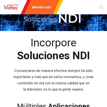
AUDIO Y
INSTRUMENTOS
BROADCAST
VIDEO
DE MEDICIÓN
Incorpore
Soluciones NDI
Comunicarse de manera efectiva siempre ha sido
importante y más aún en estos momentos, y crear
contenido en red con la misma calidad que en
la televisión, es lo que la gente espera.
Múltiples
Aplicaciones