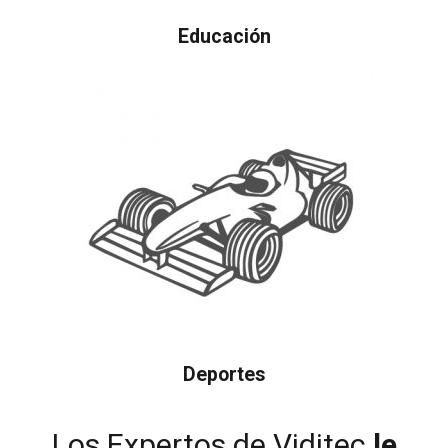
Educación
Deportes
Los Expertos de Viditec
le