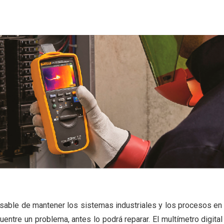
onsable de mantener los sistemas industriales y los procesos en
entre un problema, antes lo podrá reparar. El multímetro digit