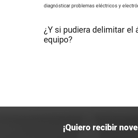
diagnósticar problemas eléctricos y electró
¿Y si pudiera delimitar e
equipo?
¡Quiero recibir nov