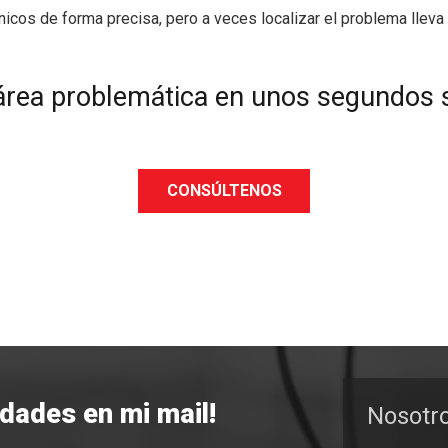
nicos de forma precisa, pero a veces localizar el problema llev
l área problemática en unos segundos 
CONSÚLTENOS
edades en mi mail!
Nosotr