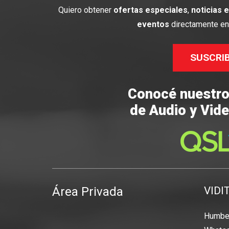
Quiero obtener
ofertas especiales
,
noticias 
eventos
directamente en 
SUSCRI
Conocé nuestr
de Audio y Vide
Área Privada
VIDI
Humber