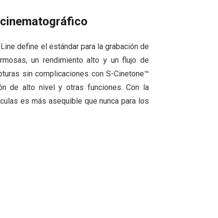
 cinematográfico
ine define el estándar para la grabación de
rmosas, un rendimiento alto y un flujo de
apturas sin complicaciones con S-Cinetone™
n de alto nivel y otras funciones. Con la
ículas es más asequible que nunca para los