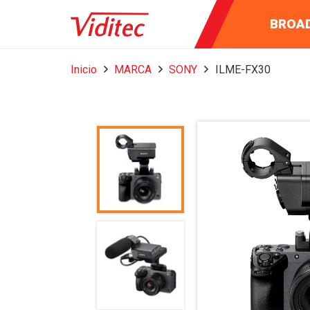
INSTRUM
AUDIO 
BROA
MEDI
Inicio
MARCA
SONY
ILME-FX30