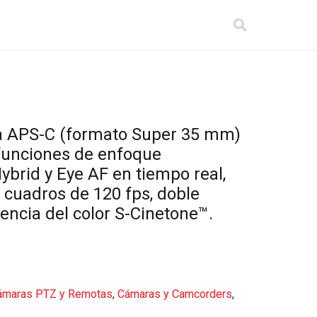
 APS-C (formato Super 35 mm)
funciones de enfoque
ybrid y Eye AF en tiempo real,
e cuadros de 120 fps, doble
iencia del color S-Cinetone™.
ámaras PTZ y Remotas
,
Cámaras y Camcorders
,