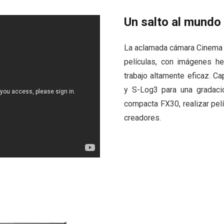
Un salto al mundo
La aclamada cámara Cinema L
películas, con imágenes he
trabajo altamente eficaz. C
y S-Log3 para una gradació
compacta FX30, realizar pel
creadores.