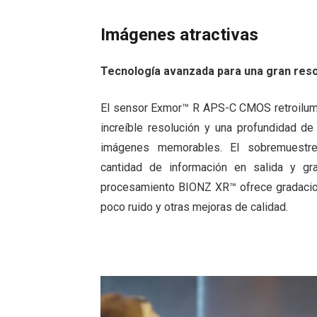
Imágenes atractivas
Tecnología avanzada para una gran reso
El sensor Exmor™ R APS-C CMOS retroilum
increíble resolución y una profundidad de
imágenes memorables. El sobremuestr
cantidad de información en salida y gr
procesamiento BIONZ XR™ ofrece gradacione
poco ruido y otras mejoras de calidad.