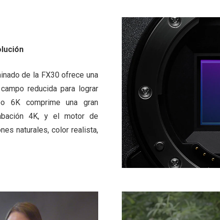
lución
inado de la FX30 ofrece una
 campo reducida para lograr
eo 6K comprime una gran
abación 4K, y el motor de
s naturales, color realista,