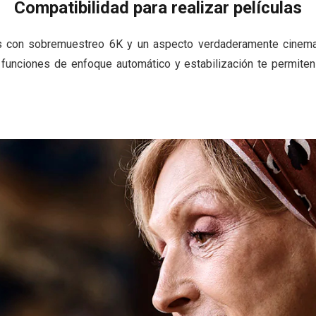
Compatibilidad para realizar películas
s con sobremuestreo 6K y un aspecto verdaderamente cinemat
s funciones de enfoque automático y estabilización te permite