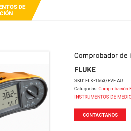
ENTOS DE
Y VIDEO
DCAST
CIÓN
Comprobador de i
FLUKE
SKU:
FLK-1663/FVF AU
Categorías:
Comprobación E
INSTRUMENTOS DE MEDI
CONTACTANOS