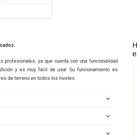
H
icados.
e
os profesionales, ya que cuenta con una funcionalidad
ición y es muy fácil de usar. Su funcionamiento es
ores de terreno en todos los niveles.