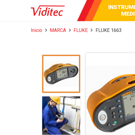
INSTRUM
AUDIO 
BROA
MEDI
Inicio
MARCA
FLUKE
FLUKE 1663