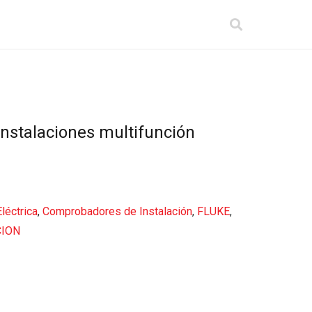
nstalaciones multifunción
léctrica
,
Comprobadores de Instalación
,
FLUKE
,
CION