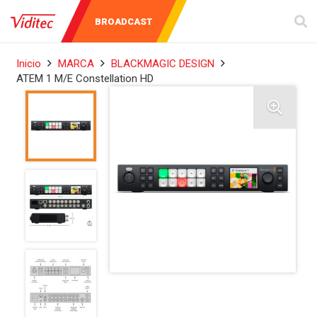
AUDIO Y
INSTRUMENTOS
BROADCAST
VIDEO
DE MEDICIÓN
Inicio
MARCA
BLACKMAGIC DESIGN
ATEM 1 M/E Constellation HD