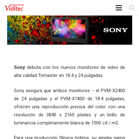
Sony
debuta con los nuevos monitores de video de
alta calidad Trimaster en 18.4 y 24 pulgadas
Sony asegura que ambos monitores – el PVM-X2400
de 24 pulgadas y el PVM-X1800 de 18.4 pulgadas,
ofrecen una reproducción precisa del color con una
resolución de 3840 x 2160 píxeles y un brillo de
luminancia completamente blanca de 1000 cd / m2 .
Para una producción fílmica óptima, su amplia gama