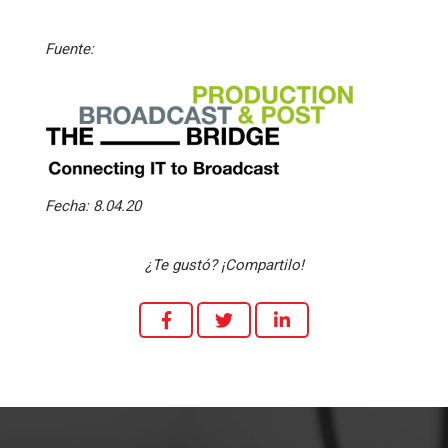
Fuente:
Fecha:
8.04.20
¿Te gustó? ¡Compartilo!