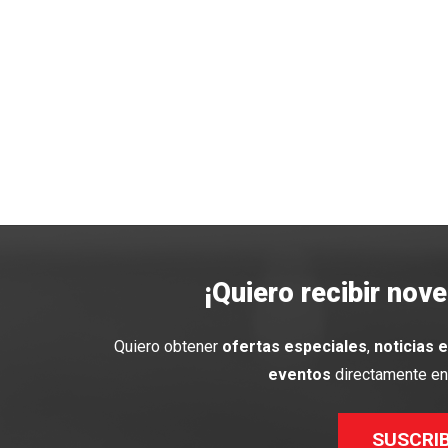
¡Quiero recibir nov
Quiero obtener
ofertas especiales
,
noticias 
eventos
directamente en 
SUSCRI