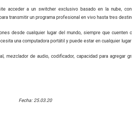
ite acceder a un switcher exclusivo basado en la nube, co
ara transmitir un programa profesional en vivo hasta tres desti
nes desde cualquier lugar del mundo, siempre que cuenten co
ecesita una computadora portátil y puede estar en cualquier luga
l, mezclador de audio, codificador, capacidad para agregar gráf
Fecha:
25.03.20