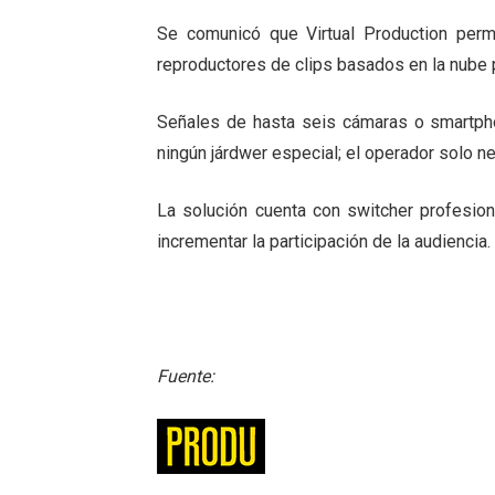
Se comunicó que Virtual Production perm
reproductores de clips basados en la nube p
Señales de hasta seis cámaras o smartpho
ningún járdwer especial; el operador solo n
La solución cuenta con switcher profesiona
incrementar la participación de la audiencia.
Fuente: