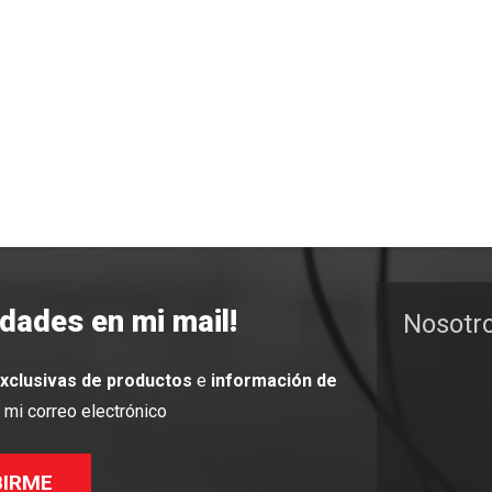
edades en mi mail!
Nosotr
exclusivas de productos
e
información de
mi correo electrónico
BIRME