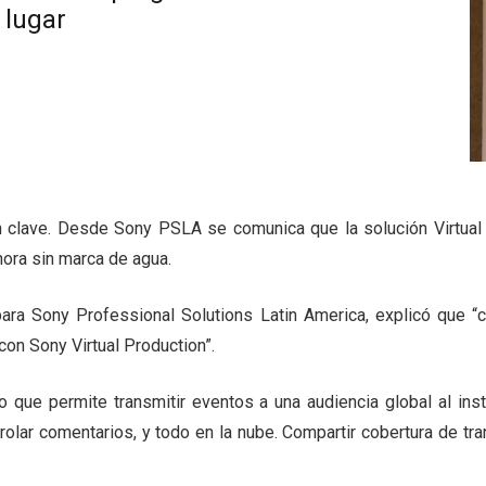
 lugar
 clave. Desde Sony PSLA se comunica que la solución Virtual 
hora sin marca de agua.
ra Sony Professional Solutions Latin America, explicó que “cu
con Sony Virtual Production”.
 que permite transmitir eventos a una audiencia global al ins
rolar comentarios, y todo en la nube. Compartir cobertura de tra