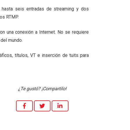
n hasta seis entradas de streaming y dos
nos RTMP.
n una conexión a Internet. No se requiere
r del mundo.
icos, títulos, VT e inserción de tuits para
¿Te gustó? ¡Compartilo!