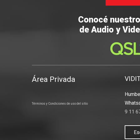
Conocé nuestr
de Audio y Vide
Área Privada
VIDI
Humber
Whatsa
Términos y Condiciones de uso del sitio
9 11 6
Es