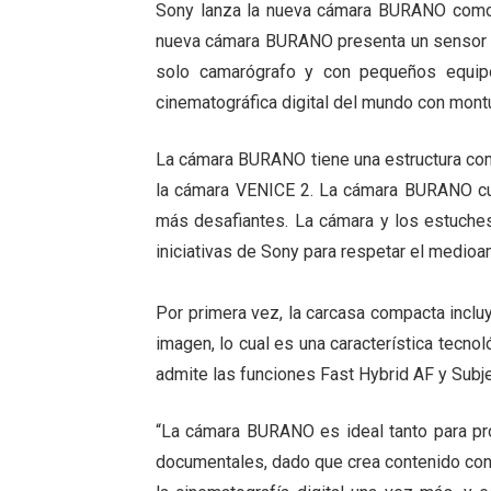
Sony lanza la nueva cámara BURANO como pa
nueva cámara BURANO presenta un sensor c
solo camarógrafo y con pequeños equipo
cinematográfica digital del mundo con montu
La cámara BURANO tiene una estructura com
la cámara VENICE 2. La cámara BURANO cuen
más desafiantes. La cámara y los estuches
iniciativas de Sony para respetar el medioa
Por primera vez, la carcasa compacta incluy
imagen, lo cual es una característica tecno
admite las funciones Fast Hybrid AF y Subje
“La cámara BURANO es ideal tanto para pr
documentales, dado que crea contenido con v