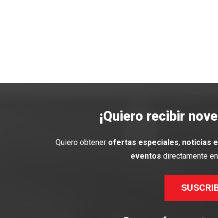
¡Quiero recibir nov
Quiero obtener
ofertas especiales
,
noticias 
eventos
directamente en 
SUSCRI