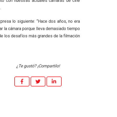
unto con nuestras actuales cámaras de cine
.
presa lo siguiente: “Hace dos años, no era
agar la cámara porque lleva demasiado tiempo
 de los desafíos más grandes de la filmación
¿Te gustó? ¡Compartilo!