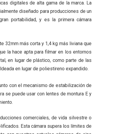
cas digitales de alta gama de la marca. La
ialmente diseñado para producciones de un
an portabilidad, y es la primera cámara
te 32mm más corta y 1,4 kg más liviana que
e la hace apta para filmar en los entornos
l, en lugar de plástico, como parte de las
oldeada en lugar de poliestireno expandido.
 junto con el mecanismo de estabilización de
mara se puede usar con lentes de montura E y
miento.
ucciones comerciales, de vida silvestre o
lificados. Esta cámara supera los límites de