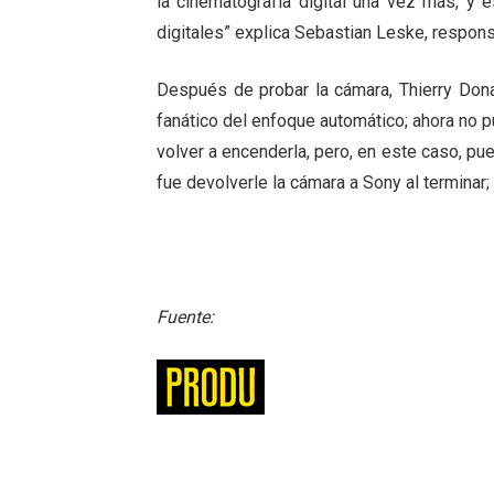
la cinematografía digital una vez más, y 
digitales” explica Sebastian Leske, respon
Después de probar la cámara, Thierry Dona
fanático del enfoque automático; ahora no p
volver a encenderla, pero, en este caso, pu
fue devolverle la cámara a Sony al terminar
Fuente: