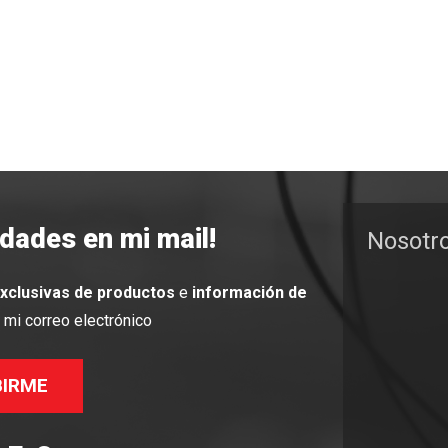
edades en mi mail!
Nosotr
exclusivas de productos
e
información de
mi correo electrónico
BIRME