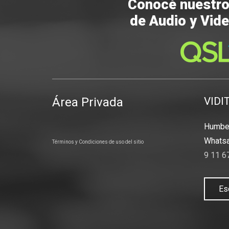
Conocé nuestr
de Audio y Vide
Área Privada
VIDI
Humber
Whatsa
Términos y Condiciones de uso del sitio
9 11 6
Es