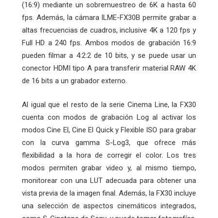
(16:9) mediante un sobremuestreo de 6K a hasta 60
fps. Además, la cámara ILME-FX30B permite grabar a
altas frecuencias de cuadros, inclusive 4K a 120 fps y
Full HD a 240 fps. Ambos modos de grabación 16:9
pueden filmar a 4:2:2 de 10 bits, y se puede usar un
conector HDMI tipo A para transferir material RAW 4K
de 16 bits a un grabador externo.
Al igual que el resto de la serie Cinema Line, la FX30
cuenta con modos de grabación Log al activar los
modos Cine El, Cine El Quick y Flexible ISO para grabar
con la curva gamma S-Log3, que ofrece más
flexibilidad a la hora de corregir el color. Los tres
modos permiten grabar video y, al mismo tiempo,
monitorear con una LUT adecuada para obtener una
vista previa de la imagen final. Además, la FX30 incluye
una selección de aspectos cinemáticos integrados,