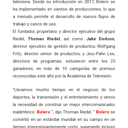
televisiva. Desde su introducción en 2017, Bolero se
ha implementado en cientos de producciones, lo que
a menudo permite el desarrollo de nuevos flujos de
trabajo y casos de uso.
El fundador, propietario y director ejecutivo del grupo
Riedel,
Thomas Riedel
, así como
Jake Dodson
,
director ejecutivo de gestión de productos; Wolfgang
Fritz, director sénior de productos; y Jiou-Pahn Lee,
directora de programas, estuvieron entre los 25
ganadores, en más de 10 categorías de premios
reconocidas este año por la Academia de Televisión.
“Llevamos mucho tiempo en el negocio de los
deportes, la transmisión y el entretenimiento y vimos
la necesidad de construir un mejor intercomunicador
inalámbrico:
Bolero
“, dijo Thomas Riedel. “
Bolero
se
convirtió en un estándar mundial en su campo en un
tiempo impresionantemente corto, superando incluso