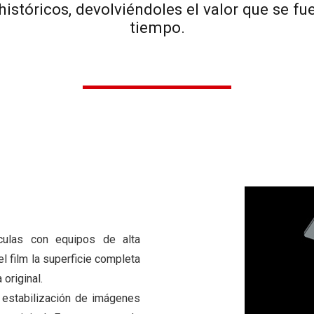
históricos, devolviéndoles el valor que se f
tiempo.
ículas con equipos de alta
l film la superficie completa
original.
 estabilización de imágenes