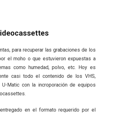
ideocassettes
ntas, para recuperar las grabaciones de los
por el moho o que estuvieron expuestas a
remas como humedad, polvo, etc. Hoy es
mente casi todo el contenido de los VHS,
 U-Matic con la incroporación de equipos
eocassettes.
s entregado en el formato requerido por el