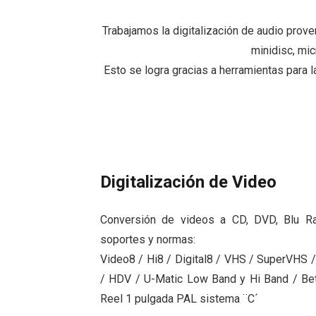
Trabajamos la digitalización de audio prove
minidisc, mic
Esto se logra gracias a herramientas para la
Digitalización de Video
Conversión de videos a CD, DVD, Blu Ra
soportes y normas:
Video8 / Hi8 / Digital8 / VHS / SuperVHS
/ HDV / U-Matic Low Band y Hi Band / Be
Reel 1 pulgada PAL sistema ¨C´