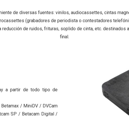
niente de diversas fuentes: vinilos, audiocassettes, cintas mag
rocassettes (grabadores de periodista o contestadores telefóni
 reducción de ruidos, frituras, soplido de cinta, etc. destinados 
final.
y a partir de todo tipo de
 / Betamax / MiniDV / DVCam
tcam SP / Betacam Digital /