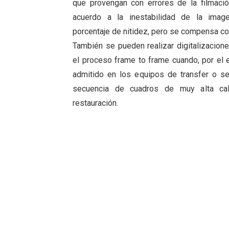
que provengan con errores de la filmació
acuerdo a la inestabilidad de la ima
porcentaje de nitidez, pero se compensa con 
También se pueden realizar digitalizacione
el proceso frame to frame cuando, por el e
admitido en los equipos de transfer o s
secuencia de cuadros de muy alta ca
restauración.