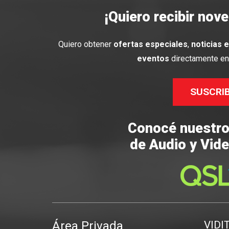
¡Quiero recibir nov
Quiero obtener
ofertas especiales
,
noticias 
eventos
directamente en 
SUSCRI
Conocé nuestr
de Audio y Vide
Área Privada
VIDI