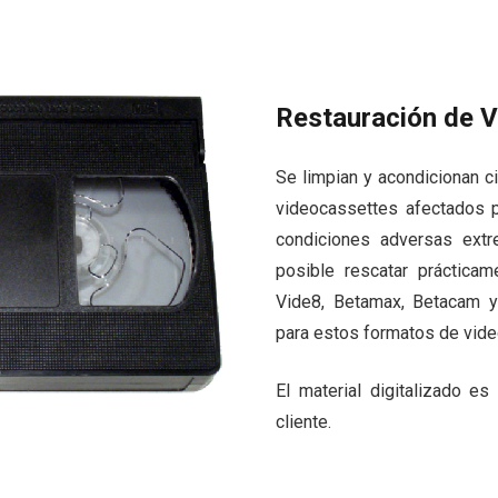
Restauración
de V
Se limpian y acondicionan ci
videocassettes afectados 
condiciones adversas ext
posible rescatar práctica
Vide8, Betamax, Betacam y
para estos formatos de vid
El material digitalizado e
cliente.