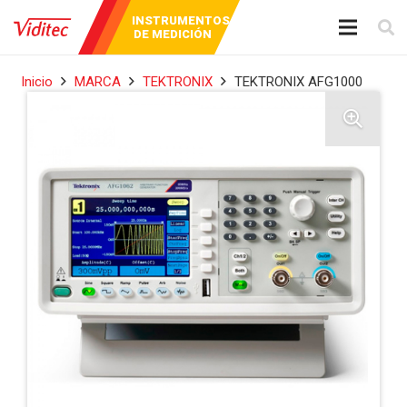
AUDIO Y
INSTRUMENTOS
BROADCAST
VIDEO
DE MEDICIÓN
Inicio
MARCA
TEKTRONIX
TEKTRONIX AFG1000