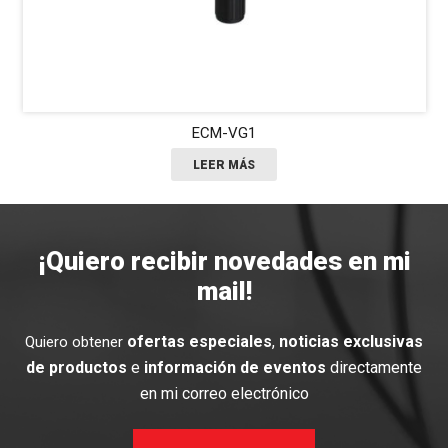
RALLY BAR MINI
LEER MÁS
¡Quiero recibir novedades en mi
mail!
ofertas especiales
,
noticias exclusivas
Quiero obtener
de productos
e
información de eventos
directamente
en mi correo electrónico