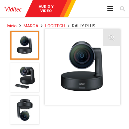
AUDIO Y
INSTRUMENTOS
BROADCAST
VIDEO
DE MEDICIÓN
Inicio
MARCA
LOGITECH
RALLY PLUS