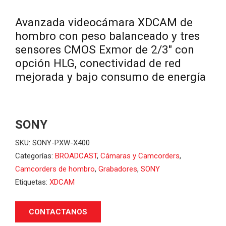
Avanzada videocámara XDCAM de
hombro con peso balanceado y tres
sensores CMOS Exmor de 2/3″ con
opción HLG, conectividad de red
mejorada y bajo consumo de energía
SONY
SKU:
SONY-PXW-X400
Categorías:
BROADCAST
,
Cámaras y Camcorders
,
Camcorders de hombro
,
Grabadores
,
SONY
Etiquetas:
XDCAM
CONTACTANOS