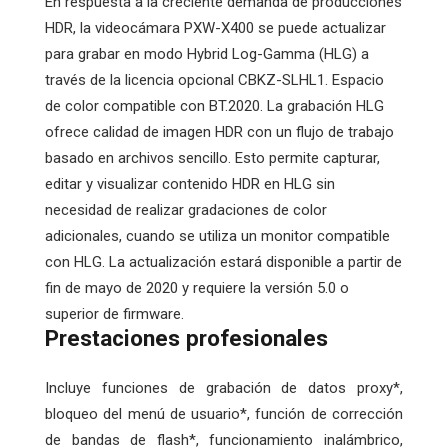
En respuesta a la creciente demanda de producciones
HDR, la videocámara PXW-X400 se puede actualizar
para grabar en modo Hybrid Log-Gamma (HLG) a
través de la licencia opcional CBKZ-SLHL1. Espacio
de color compatible con BT.2020. La grabación HLG
ofrece calidad de imagen HDR con un flujo de trabajo
basado en archivos sencillo. Esto permite capturar,
editar y visualizar contenido HDR en HLG sin
necesidad de realizar gradaciones de color
adicionales, cuando se utiliza un monitor compatible
con HLG. La actualización estará disponible a partir de
fin de mayo de 2020 y requiere la versión 5.0 o
superior de firmware.
Prestaciones profesionales
Incluye funciones de grabación de datos proxy*,
bloqueo del menú de usuario*, función de corrección
de bandas de flash*, funcionamiento inalámbrico,