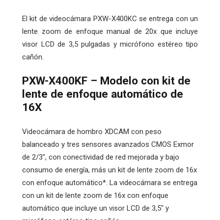
El kit de videocámara PXW-X400KC se entrega con un
lente zoom de enfoque manual de 20x que incluye
visor LCD de 3,5 pulgadas y micrófono estéreo tipo
cañón.
PXW-X400KF – Modelo con kit de
lente de enfoque automático de
16X
Videocámara de hombro XDCAM con peso
balanceado y tres sensores avanzados CMOS Exmor
de 2/3″, con conectividad de red mejorada y bajo
consumo de energía, más un kit de lente zoom de 16x
con enfoque automático*. La videocámara se entrega
con un kit de lente zoom de 16x con enfoque
automático que incluye un visor LCD de 3,5″ y