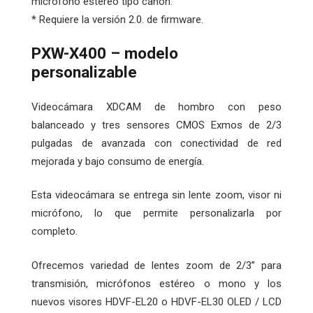
micrófono estéreo tipo cañón.
* Requiere la versión 2.0. de firmware.
PXW-X400 – modelo
personalizable
Videocámara XDCAM de hombro con peso
balanceado y tres sensores CMOS Exmos de 2/3
pulgadas de avanzada con conectividad de red
mejorada y bajo consumo de energía.
Esta videocámara se entrega sin lente zoom, visor ni
micrófono, lo que permite personalizarla por
completo.
Ofrecemos variedad de lentes zoom de 2/3’’ para
transmisión, micrófonos estéreo o mono y los
nuevos visores HDVF-EL20 o HDVF-EL30 OLED / LCD