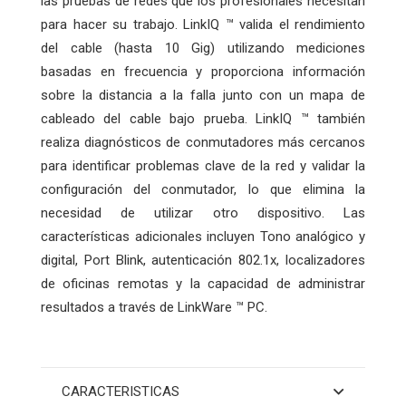
las pruebas de redes que los profesionales necesitan
para hacer su trabajo. LinkIQ ™ valida el rendimiento
del cable (hasta 10 Gig) utilizando mediciones
basadas en frecuencia y proporciona información
sobre la distancia a la falla junto con un mapa de
cableado del cable bajo prueba. LinkIQ ™ también
realiza diagnósticos de conmutadores más cercanos
para identificar problemas clave de la red y validar la
configuración del conmutador, lo que elimina la
necesidad de utilizar otro dispositivo. Las
características adicionales incluyen Tono analógico y
digital, Port Blink, autenticación 802.1x, localizadores
de oficinas remotas y la capacidad de administrar
resultados a través de LinkWare ™ PC.
CARACTERISTICAS