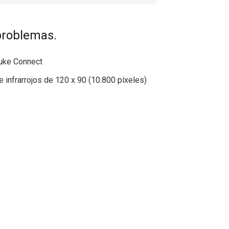
 problemas.
luke Connect
infrarrojos de 120 x 90 (10.800 píxeles)