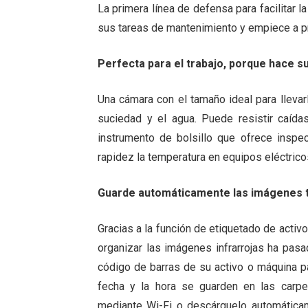
La primera línea de defensa para facilitar 
sus tareas de mantenimiento y empiece a pr
Perfecta para el trabajo, porque hace su
Una cámara con el tamaño ideal para llevar
suciedad y el agua. Puede resistir caída
instrumento de bolsillo que ofrece insp
rapidez la temperatura en equipos eléctricos
Guarde automáticamente las imágenes t
Gracias a la función de etiquetado de acti
organizar las imágenes infrarrojas ha pasa
código de barras de su activo o máquina pa
fecha y la hora se guarden en las carpe
mediante Wi-Fi o descárguelo automática