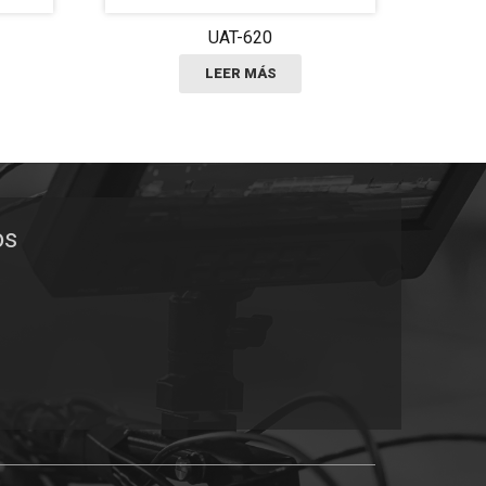
UAT-620
LEER MÁS
os