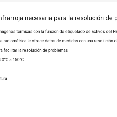
nfrarroja necesaria para la resolución de
mágenes térmicas con la función de etiquetado de activos del F
 radiométrica le ofrece datos de medidas con una resolución de 
ra facilitar la resolución de problemas
20°C a 150°C
tura