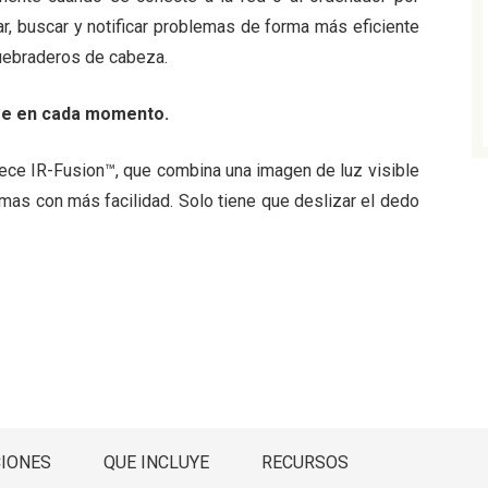
r, buscar y notificar problemas de forma más eficiente
quebraderos de cabeza.
see en cada momento.
frece IR-Fusion™, que combina una imagen de luz visible
lemas con más facilidad. Solo tiene que deslizar el dedo
CIONES
QUE INCLUYE
RECURSOS