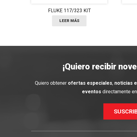
FLUKE 117/323 KIT
LEER MÁS
¡Quiero recibir nov
Quiero obtener
ofertas especiales
,
noticias 
eventos
directamente en 
SUSCRI