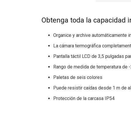
Obtenga toda la capacidad i
Organice y archive automáticamente i
La cámara termográfica completamente
Pantalla táctil LCD de 3,5 pulgadas pa
Rango de medida de temperatura de -
Paletas de seis colores
Puede resistir caídas desde 1 m de al
Protección de la carcasa IP54