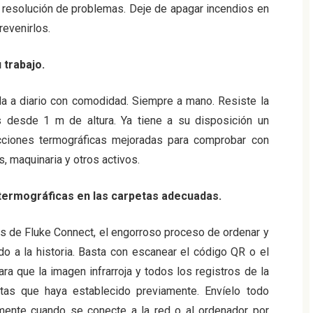
la resolución de problemas. Deje de apagar incendios en
evenirlos.
 trabajo.
la a diario con comodidad. Siempre a mano. Resiste la
s desde 1 m de altura. Ya tiene a su disposición un
ecciones termográficas mejoradas para comprobar con
, maquinaria y otros activos.
ermográficas en las carpetas adecuadas.
vos de Fluke Connect, el engorroso proceso de ordenar y
do a la historia. Basta con escanear el código QR o el
ra que la imagen infrarroja y todos los registros de la
tas que haya establecido previamente. Envíelo todo
mente cuando se conecte a la red o al ordenador por