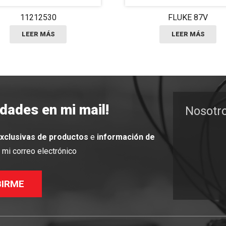
11212530
FLUKE 87V
LEER MÁS
LEER MÁS
edades en mi mail!
Nosotr
exclusivas de productos
e
información de
mi correo electrónico
BIRME