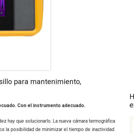
illo para mantenimiento,
H
e
ecuado. Con el instrumento adecuado.
ez hay que solucionarlo. La nueva cámara termográfica
os la posibilidad de minimizar el tiempo de inactividad.