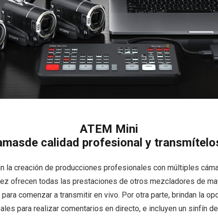
ATEM Mini
masde calidad profesional y transmítelo
n la creación de producciones profesionales con múltiples cámar
 vez ofrecen todas las prestaciones de otros mezcladores de m
ara comenzar a transmitir en vivo. Por otra parte, brindan la op
s para realizar comentarios en directo, e incluyen un sinfín de