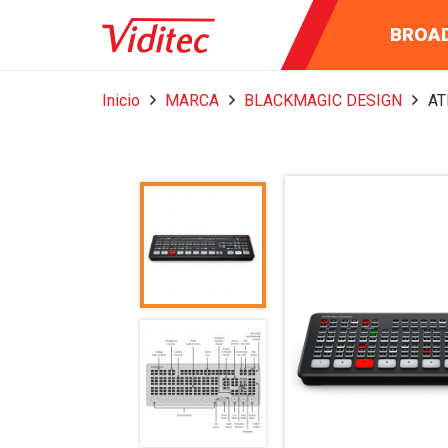
INSTRUM
AUDIO 
BROA
MEDI
Inicio
MARCA
BLACKMAGIC DESIGN
AT