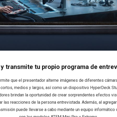
 y transmite tu propio programa de entrev
ite que el presentador alterne imágenes de diferentes cámara
cortos, medios y largos, así como un dispositivo HyperDeck Stud
adores brindan la oportunidad de crear sorprendentes efectos vi
trar las reacciones de la persona entrevistada. Además, al agregar
ansmisión puede llevarse a cabo mediante un equipo informático 
con los modelos ATEM Mini Pro y Extreme.