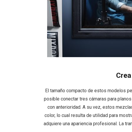
Crea
El tamaño compacto de estos modelos perm
posible conectar tres cámaras para planos 
con anterioridad. A su vez, estos mezcl
color, lo cual resulta de utilidad para mos
adquiere una apariencia profesional. La tr