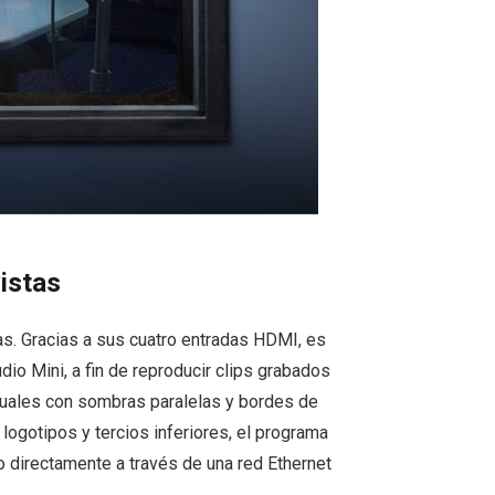
istas
s. Gracias a sus cuatro entradas HDMI, es
io Mini, a fin de reproducir clips grabados
suales con sombras paralelas y bordes de
 logotipos y tercios inferiores, el programa
o directamente a través de una red Ethernet