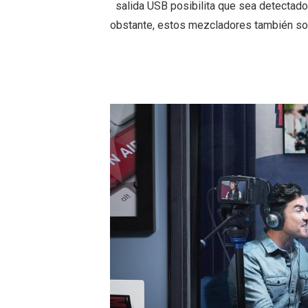
salida USB posibilita que sea detectad
obstante, estos mezcladores también son 