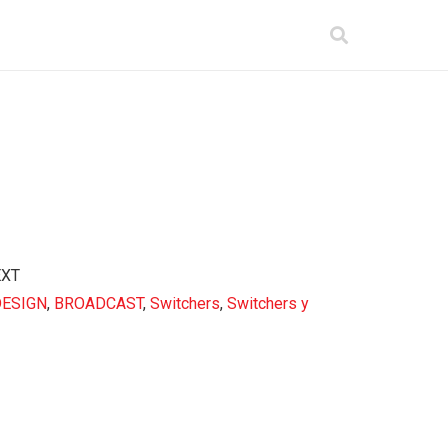
EXT
DESIGN
,
BROADCAST
,
Switchers
,
Switchers y