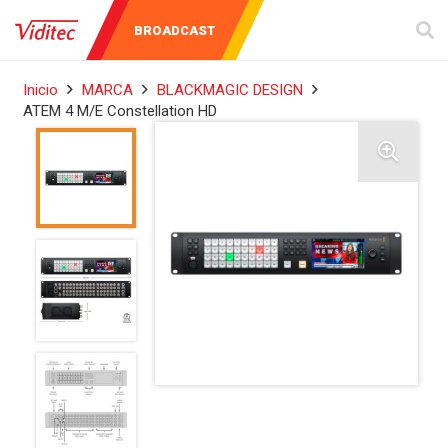
AUDIO Y
INSTRUMENTOS
BROADCAST
VIDEO
DE MEDICIÓN
Inicio
MARCA
BLACKMAGIC DESIGN
ATEM 4 M/E Constellation HD