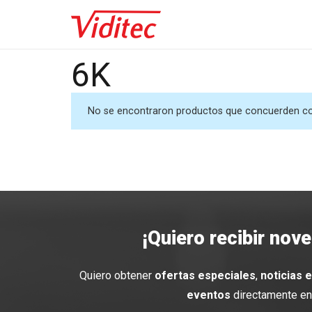
6K
No se encontraron productos que concuerden con
¡Quiero recibir nov
Quiero obtener
ofertas especiales
,
noticias 
eventos
directamente en 