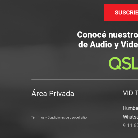
SUSCRI
Conocé nuestr
de Audio y Vide
Área Privada
VIDI
Humber
Whatsa
Términos y Condiciones de uso del sitio
9 11 6