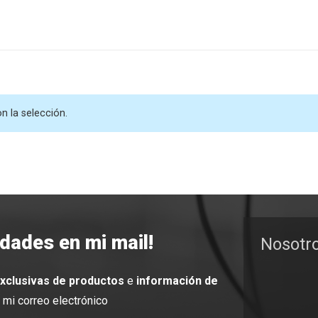
 la selección.
edades en mi mail!
Nosotr
exclusivas de productos
e
información de
mi correo electrónico