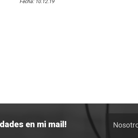
Fecha:
10.12.19
edades en mi mail!
Nosotr