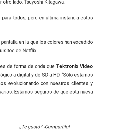
r otro lado, Tsuyoshi Kitagawa,
 para todos, pero en última instancia estos
 pantalla en la que los colores han excedido
isitos de Netflix.
ores de forma de onda que
Tektronix Video
lógico a digital y de SD a HD. “Sólo estamos
os evolucionando con nuestros clientes y
arios. Estamos seguros de que esta nueva
¿Te gustó? ¡Compartilo!