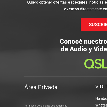
Quiero obtener
ofertas especiales
,
noticias 
eventos
directamente en 
SUSCRI
Conocé nuestr
de Audio y Vide
Área Privada
VIDI
Humber
Whatsa
Términos y Condiciones de uso del sitio