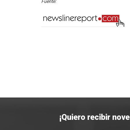
Fuente:
¡Quiero recibir nov