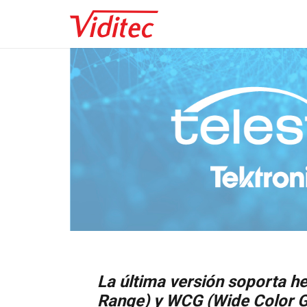
La última versión soporta 
Range) y WCG (Wide Color G