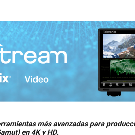
herramientas más avanzadas para produc
amut) en 4K y HD.