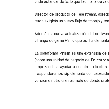
onda estándar de %, lo que facilita la curva
Director de producto de Telestream, agregó
retos exigirán un nuevo flujo de trabajo y t
Además, la nueva actualización del software
el rango de gama P3, lo que es fundamental 
La plataforma
Prism
es una extensión de l
(ahora una unidad de negocio de
Telestre
empezando a ayudar a nuestros clientes 
responderemos rápidamente con capacidad
versión es otro gran ejemplo de dónde prete