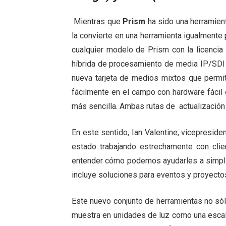
Mientras que
Prism
ha sido una herramient
la convierte en una herramienta igualmente
cualquier modelo de Prism con la licencia
híbrida de procesamiento de media IP/SDI d
nueva tarjeta de medios mixtos que permi
fácilmente en el campo con hardware fácil 
más sencilla. Ambas rutas de actualización
En este sentido, Ian Valentine, vicepresid
estado trabajando estrechamente con cli
entender cómo podemos ayudarles a simplifi
incluye soluciones para eventos y proyecto
Este nuevo conjunto de herramientas no só
muestra en unidades de luz como una escal