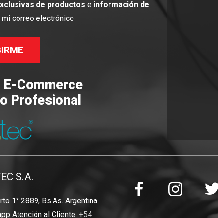
exclusivas de productos
e
información de
mi correo electrónico
BIRME
o E-Commerce
o Profesional
TEC S.A.
to 1° 2889, Bs.As. Argentina
pp Atención al Cliente:
+54