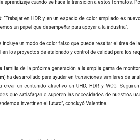
 de aprendizaje cuando se hace la transición a estos formatos. Po
: “Trabajar en HDR y en un espacio de color ampliado es nuevo
enemos un papel que desempeñar para apoyar a la industria”.
 incluye un modo de color falso que puede resaltar el área de la
en los proyectos de etalonado y control de calidad para los requ
a familia de la próxima generación a la amplia gama de monit
am
) ha desarrollado para ayudar en transiciones similares de ana
a crear un contenido atractivo en UHD, HDR y WCG. Seguirem
es que satisfagan o superen las necesidades de nuestros usu
ndemos invertir en el futuro”, concluyó Valentine.