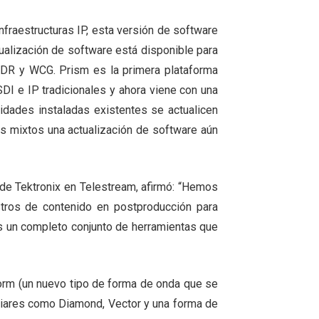
nfraestructuras IP, esta versión de software
ualización de software está disponible para
 HDR y WCG. Prism es la primera plataforma
DI e IP tradicionales y ahora viene con una
dades instaladas existentes se actualicen
os mixtos una actualización de software aún
 de Tektronix en Telestream, afirmó: “Hemos
tros de contenido en postproducción para
es un completo conjunto de herramientas que
orm (un nuevo tipo de forma de onda que se
liares como Diamond, Vector y una forma de