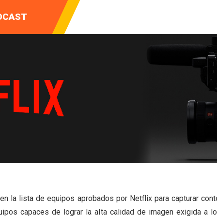
ENTOS DE
Y VIDEO
DCAST
CIÓN
n la lista de equipos aprobados por Netflix para capturar cont
quipos capaces de lograr la alta calidad de imagen exigida a l