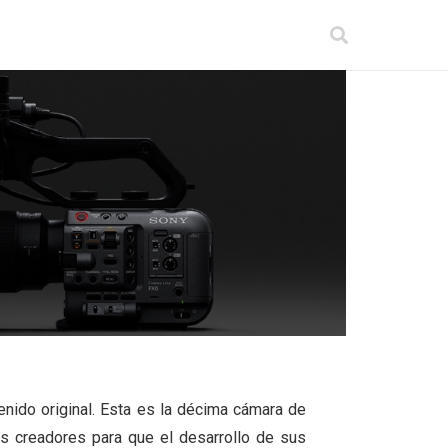
enido original. Esta es la décima cámara de
os creadores para que el desarrollo de sus