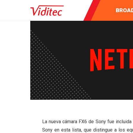
INSTRUM
AUDIO 
BROA
MEDI
La nueva cámara FX6 de Sony fue incluida e
Sony en esta lista, que distingue a los e