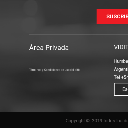
SUSCRI
Área Privada
VIDI
Humber
Argent
Términos y Condiciones de uso del sitio
Tel +5
Es
Copyright © 2019 todos los de