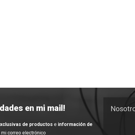
edades en mi mail!
Nosotr
exclusivas de productos
e
información de
mi correo electrónico