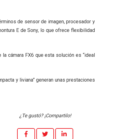
términos de sensor de imagen, procesador y
ntura E de Sony, lo que ofrece flexibilidad
la cámara FX6 que esta solución es “ideal
compacta y liviana” generan unas prestaciones
¿Te gustó? ¡Compartilo!