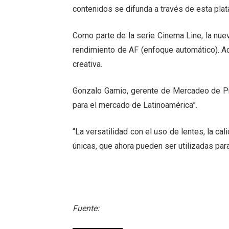
contenidos se difunda a través de esta pla
Como parte de la serie Cinema Line, la nu
rendimiento de AF (enfoque automático). Ad
creativa.
Gonzalo Gamio, gerente de Mercadeo de Pr
para el mercado de Latinoamérica”.
“La versatilidad con el uso de lentes, la ca
únicas, que ahora pueden ser utilizadas para
Fuente: