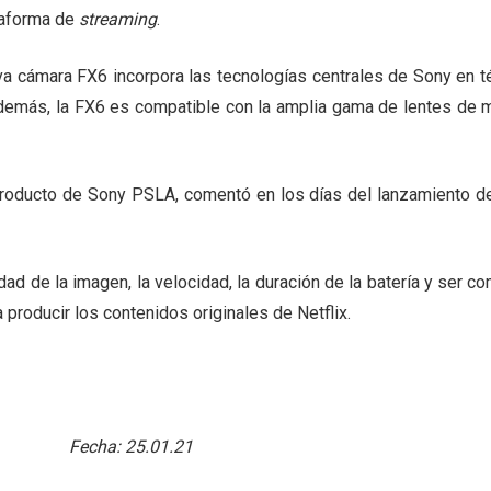
taforma de
streaming
.
eva cámara FX6 incorpora las tecnologías centrales de Sony en 
emás, la FX6 es compatible con la amplia gama de lentes de mo
oducto de Sony PSLA, comentó en los días del lanzamiento de 
lidad de la imagen, la velocidad, la duración de la batería y ser 
 producir los contenidos originales de Netflix.
Fecha:
25.01.21