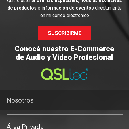
ofertas especiales
,
noticias exclusivas
Quiero obtener
de productos
e
información de eventos
directamente
en mi correo electrónico
SUSCRIBIRME
Conocé nuestro E-Commerce
de Audio y Video Profesional
Nosotros
Área Privada