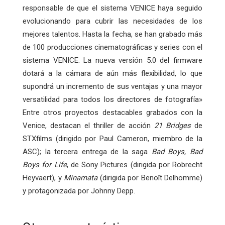
responsable de que el sistema VENICE haya seguido
evolucionando para cubrir las necesidades de los
mejores talentos. Hasta la fecha, se han grabado más
de 100 producciones cinematográficas y series con el
sistema VENICE. La nueva versión 5.0 del firmware
dotará a la cámara de aún más flexibilidad, lo que
supondrá un incremento de sus ventajas y una mayor
versatilidad para todos los directores de fotografía»
Entre otros proyectos destacables grabados con la
Venice, destacan el thriller de acción
21 Bridges
de
STXfilms (dirigido por Paul Cameron, miembro de la
ASC); la tercera entrega de la saga
Bad Boys, Bad
Boys for Life
, de Sony Pictures (dirigida por Robrecht
Heyvaert), y
Minamata
(dirigida por Benoît Delhomme)
y protagonizada por Johnny Depp.