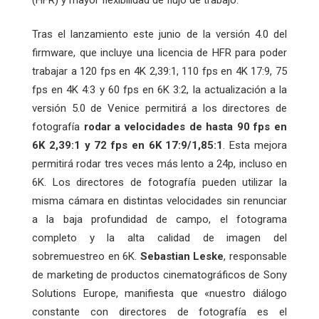
Tras el lanzamiento este junio de la versión 4.0 del
firmware, que incluye una licencia de HFR para poder
trabajar a 120 fps en 4K 2,39:1, 110 fps en 4K 17:9, 75
fps en 4K 4:3 y 60 fps en 6K 3:2, la actualización a la
versión 5.0 de Venice permitirá a los directores de
fotografía
rodar a velocidades de hasta 90 fps en
6K 2,39:1 y 72 fps en 6K 17:9/1,85:1
. Esta mejora
permitirá rodar tres veces más lento a 24p, incluso en
6K. Los directores de fotografía pueden utilizar la
misma cámara en distintas velocidades sin renunciar
a la baja profundidad de campo, el fotograma
completo y la alta calidad de imagen del
sobremuestreo en 6K.
Sebastian Leske
, responsable
de marketing de productos cinematográficos de Sony
Solutions Europe, manifiesta que «nuestro diálogo
constante con directores de fotografía es el