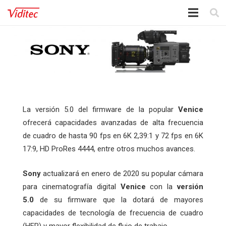
La versión 5.0 del firmware de la popular
Venice
ofrecerá capacidades avanzadas de alta frecuencia
de cuadro de hasta 90 fps en 6K 2,39:1 y 72 fps en 6K
17:9, HD ProRes 4444, entre otros muchos avances.
Sony
actualizará en enero de 2020 su popular cámara
para cinematografía digital
Venice
con la
versión
5.0
de su firmware que la dotará de mayores
capacidades de tecnología de frecuencia de cuadro
(HFR) y mayor flexibilidad de flujo de trabajo.