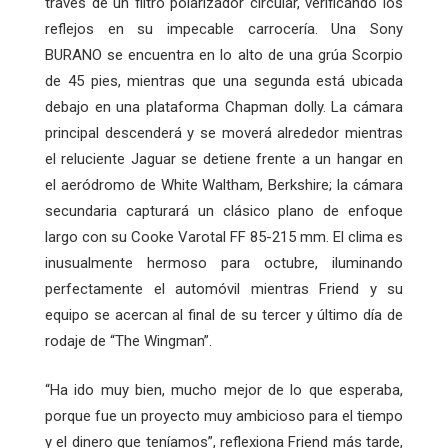
través de un filtro polarizador circular, verificando los
reflejos en su impecable carrocería. Una Sony
BURANO se encuentra en lo alto de una grúa Scorpio
de 45 pies, mientras que una segunda está ubicada
debajo en una plataforma Chapman dolly. La cámara
principal descenderá y se moverá alrededor mientras
el reluciente Jaguar se detiene frente a un hangar en
el aeródromo de White Waltham, Berkshire; la cámara
secundaria capturará un clásico plano de enfoque
largo con su Cooke Varotal FF 85-215 mm. El clima es
inusualmente hermoso para octubre, iluminando
perfectamente el automóvil mientras Friend y su
equipo se acercan al final de su tercer y último día de
rodaje de “The Wingman”.
“Ha ido muy bien, mucho mejor de lo que esperaba,
porque fue un proyecto muy ambicioso para el tiempo
y el dinero que teníamos”, reflexiona Friend más tarde,