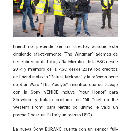
Friend no pretende ser un director, aunque está
dirigiendo efectivamente “The Wingman” además de
ser el director de fotografía. Miembro de la BSC desde
2014 y miembro de la ASC desde 2019, los créditos
de Friend incluyen “Patrick Melrose” y la próxima serie
de Star Wars “The Acolyte”, mientras que su trabajo
con la Sony VENICE incluye “Your Honor” para
Showtime y trabajo nocturno en “All Quiet on the
Western Front” para Netflix (lo último le valió un
premio Oscar, un Bafta y un premio BSC).
La nueva Sony BURANO cuenta con un sensor full-