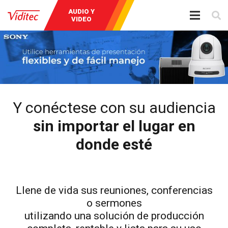
AUDIO Y
INSTRUMENTOS
BROADCAST
VIDEO
DE MEDICIÓN
Y conéctese con su audiencia
sin importar el lugar en
donde esté
Llene de vida sus reuniones, conferencias
o sermones
utilizando una solución de producción