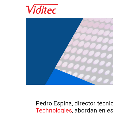
Pedro Espina, director técni
Technologies
, abordan en e