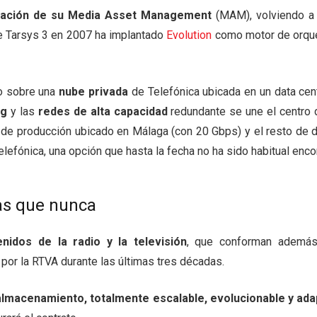
ración de su Media Asset Management
(MAM), volviendo a r
de Tarsys 3 en 2007 ha implantado
Evolution
como motor de orque
do sobre una
nube privada
de Telefónica ubicada en un data cen
ng
y las
redes de alta capacidad
redundante se une el centro 
de producción ubicado en Málaga (con 20 Gbps) y el resto de d
efónica, una opción que hasta la fecha no ha sido habitual enco
das que nunca
enidos de la radio y la televisión
, que conforman ademá
 por la RTVA durante las últimas tres décadas.
almacenamiento, totalmente escalable, evolucionable y ada