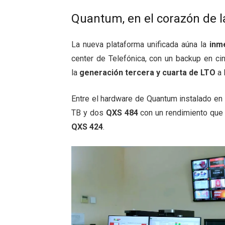
Quantum, en el corazón de l
La nueva plataforma unificada aúna la
inme
center de Telefónica, con un backup en c
la
generación tercera y cuarta de LTO
a 
Entre el hardware de Quantum instalado en
TB y dos
QXS 484
con un rendimiento que 
QXS 424
.