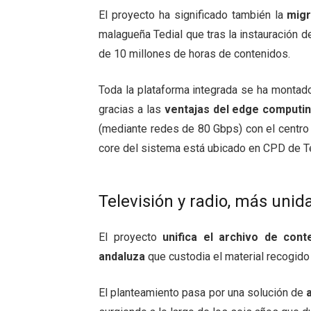
El proyecto ha significado también la
mig
malagueña Tedial que tras la instauración 
de 10 millones de horas de contenidos.
Toda la plataforma integrada se ha monta
gracias a las
ventajas del edge computi
(mediante redes de 80 Gbps) con el centro 
core del sistema está ubicado en CPD de Tel
Televisión y radio, más uni
El proyecto
unifica el archivo de cont
andaluza
que custodia el material recogido
El planteamiento pasa por una solución de