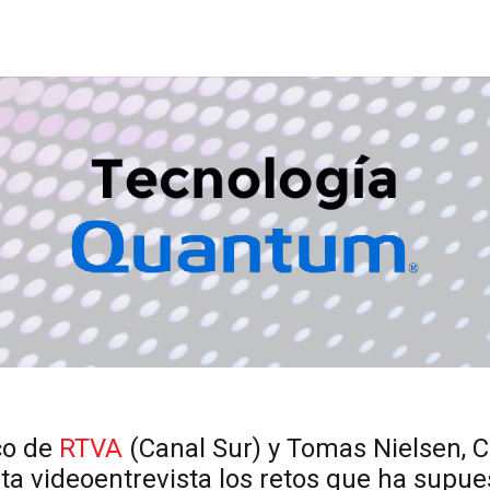
co de
RTVA
(Canal Sur) y Tomas Nielsen, 
sta videoentrevista los retos que ha supu