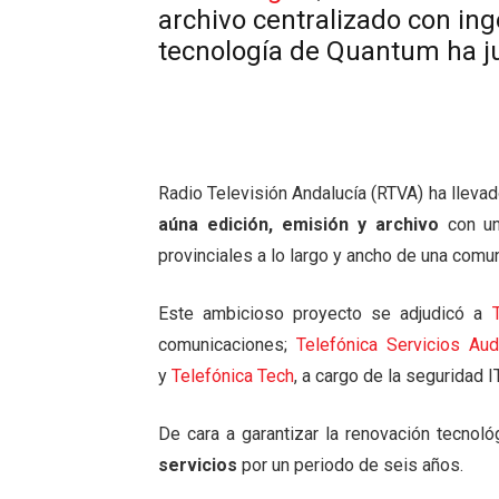
archivo centralizado con ing
tecnología de Quantum ha j
Radio Televisión Andalucía (RTVA) ha lleva
aúna edición, emisión y archivo
con un
provinciales a lo largo y ancho de una com
Este ambicioso proyecto se adjudicó a
comunicaciones;
Telefónica Servicios Aud
y
Telefónica Tech
, a cargo de la seguridad IT
De cara a garantizar la renovación tecnol
servicios
por un periodo de seis años.