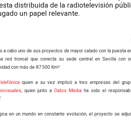
esta distribuida de la radiotelevisión públ
ugado un papel relevante.
do a cabo uno de sus proyectos de mayor calado con la puesta 
a red troncal que conecta su sede central en Sevilla con s
unidad con más de 87.500 Km².
Telefónica
quien a su vez implicó a tres empresas del gru
iovisuales
, quien junto a
Datos Media
ha sido el responsabl
.
ógica en un mundo en constante evolución, el proyecto se adju