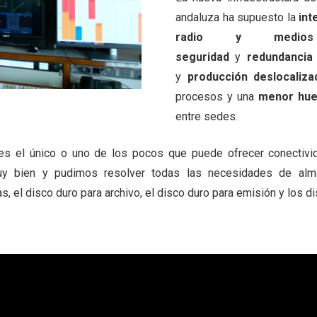
andaluza ha supuesto la
inte
radio y medios 
seguridad
y
redundancia
y
producción deslocaliza
procesos y una
menor hue
entre sedes.
 el único o uno de los pocos que puede ofrecer conectivid
 muy bien y pudimos resolver todas las necesidades de al
as, el disco duro para archivo, el disco duro para emisión y los