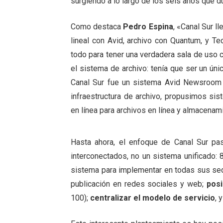
surgiendo a lo largo de los seis años que du
Como destaca
Pedro Espina
, «Canal Sur l
lineal con Avid, archivo con Quantum, y Te
todo para tener una verdadera sala de uso 
el sistema de archivo: tenía que ser un ún
Canal Sur fue un sistema Avid Newsroom p
infraestructura de archivo, propusimos si
en línea para archivos en línea y almacenam
Hasta ahora, el enfoque de Canal Sur pa
interconectados, no un sistema unificado
sistema para implementar en todas sus s
publicación en redes sociales y web;
posi
100);
centralizar el modelo de servicio
, 