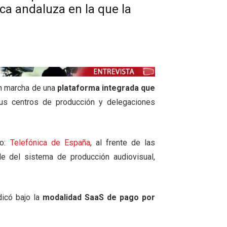
ica andaluza en la que la
en marcha de una
plataforma integrada que
us centros de producción y delegaciones
po:
Telefónica de España
, al frente de las
e del sistema de producción audiovisual,
dicó bajo la
modalidad SaaS de pago por