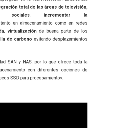
gración total de las áreas de televisión,
sociales
,
incrementar la
tanto en almacenamiento como en redes
da
,
virtualización
de buena parte de los
lla de carbono
evitando desplazamientos
ad SAN y NAS, por lo que ofrece toda la
macenamiento con diferentes opciones de
 discos SSD para procesamiento».