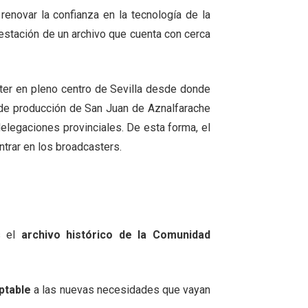
enovar la confianza en la tecnología de la
stación de un archivo que cuenta con cerca
ter en pleno centro de Sevilla desde donde
de producción de San Juan de Aznalfarache
elegaciones provinciales. De esta forma, el
ntrar en los broadcasters.
s el
archivo histórico
de la Comunidad
ptable
a las nuevas necesidades que vayan