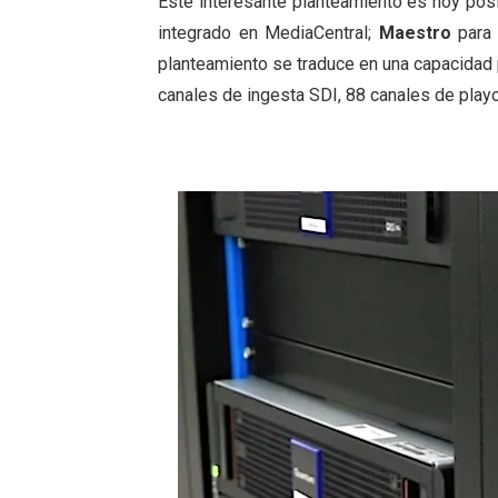
Este interesante planteamiento es hoy pos
integrado en MediaCentral;
Maestro
para 
planteamiento se traduce en una capacidad
canales de ingesta SDI, 88 canales de playo