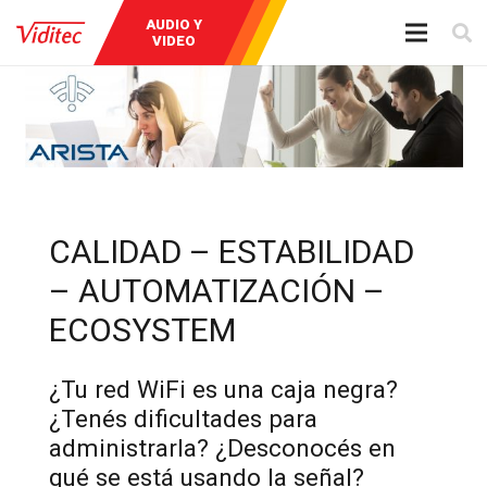
AUDIO Y
INSTRUMENTOS
BROADCAST
VIDEO
DE MEDICIÓN
CALIDAD – ESTABILIDAD
– AUTOMATIZACIÓN –
ECOSYSTEM
¿Tu red WiFi es una caja negra?
¿Tenés dificultades para
administrarla? ¿Desconocés en
qué se está usando la señal?